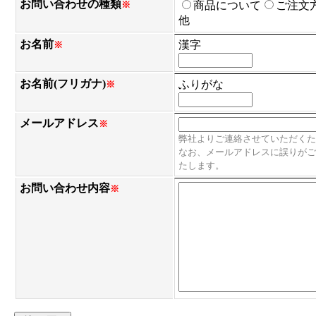
お問い合わせの種類
※
商品について
ご注文
他
お名前
漢字
※
お名前(フリガナ)
ふりがな
※
メールアドレス
※
弊社よりご連絡させていただくた
なお、メールアドレスに誤りがご
たします。
お問い合わせ内容
※